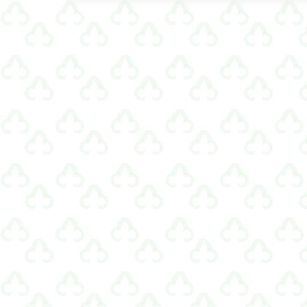
artigos