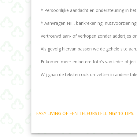
* Persoonlijke aandacht en ondersteuning in het 
* Aanvragen NIF, bankrekening, nutsvoorzieninge
Vertrouwd aan- of verkopen zonder addertjes on
Als gevolg hiervan passen we de gehele site aan.
Er komen meer en betere foto’s van ieder objec
Wij gaan de teksten ook omzetten in andere tale
Navegação
EASY LIVING ÓF EEN TELEURSTELLING? 10 TIPS.
de