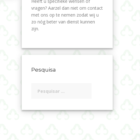
Heeft u specifieke wensen of
vragen? Aarzel dan niet om contact
met ons op te nemen zodat wij u
zo nóg beter van dienst kunnen
zijn.
Pesquisa
Pesquisar
por: