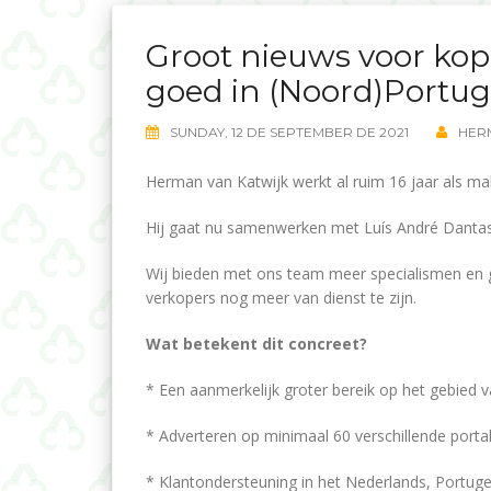
Groot nieuws voor kop
goed in (Noord)Portug
SUNDAY, 12 DE SEPTEMBER DE 2021
HER
Herman van Katwijk werkt al ruim 16 jaar als mak
Hij gaat nu samenwerken met Luís André Dantas 
Wij bieden met ons team meer specialismen en 
verkopers nog meer van dienst te zijn.
Wat betekent dit concreet?
* Een aanmerkelijk groter bereik op het gebied 
* Adverteren op minimaal 60 verschillende portal
* Klantondersteuning in het Nederlands, Portug