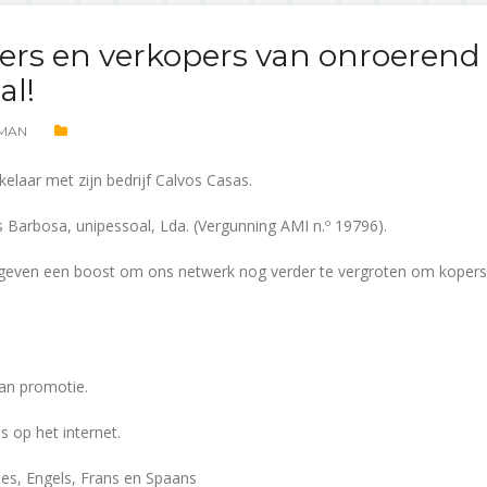
ers en verkopers van onroerend
al!
MAN
elaar met zijn bedrijf Calvos Casas.
Barbosa, unipessoal, Lda. (Vergunning AMI n.º 19796).
geven een boost om ons netwerk nog verder te vergroten om kopers
van promotie.
s op het internet.
ees, Engels, Frans en Spaans