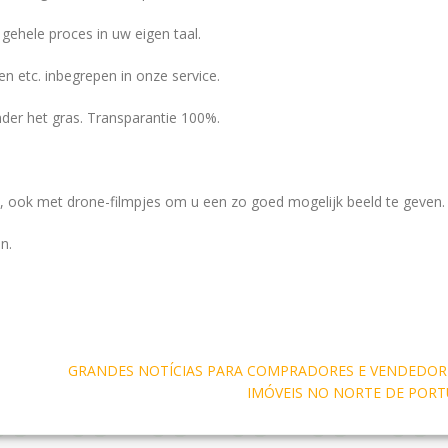
gehele proces in uw eigen taal.
n etc. inbegrepen in onze service.
der het gras. Transparantie 100%.
t, ook met drone-filmpjes om u een zo goed mogelijk beeld te geven.
n.
GRANDES NOTÍCIAS PARA COMPRADORES E VENDEDOR
IMÓVEIS NO NORTE DE PORT