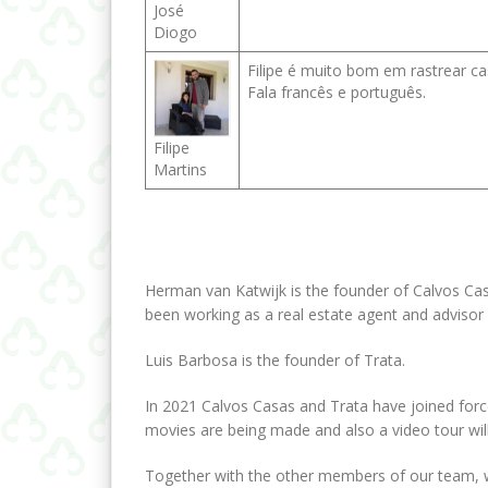
José
Diogo
Filipe é muito bom em rastrear cas
Fala francês e português.
Filipe
Martins
Herman van Katwijk is the founder of Calvos Cas
been working as a real estate agent and advisor o
Luis Barbosa is the founder of Trata.
In 2021 Calvos Casas and Trata have joined forc
movies are being made and also a video tour wil
Together with the other members of our team, we 