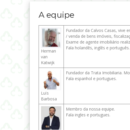
A equipe
Fundador da Calvos Casas, vive 
/ venda de bens imóveis, fiscaliz
Exame de agente imobiliário real
Fala holandês, inglês e português.
Herman
van
Katwijk
Fundador da Trata Imobiliaria. M
Fala espanhol e portugues.
Luïs
Barbosa
Membro da nossa equipe.
Fala ingles e portugues.