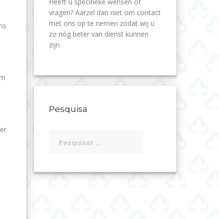
Heeft u specifieke wensen of
vragen? Aarzel dan niet om contact
met ons op te nemen zodat wij u
ms
zo nóg beter van dienst kunnen
zijn.
em
Pesquisa
er
Pesquisar
por: