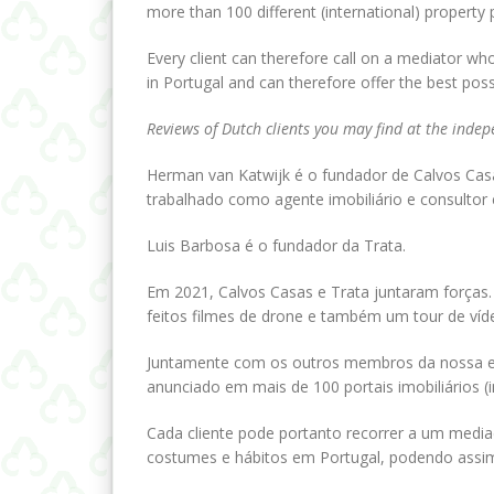
more than 100 different (international) property 
Every client can therefore call on a mediator wh
in Portugal and can therefore offer the best pos
Reviews of Dutch clients you may find at the inde
Herman van Katwijk é o fundador de Calvos Ca
trabalhado como agente imobiliário e consultor
Luis Barbosa é o fundador da Trata.
Em 2021, Calvos Casas e Trata juntaram forças. P
feitos filmes de drone e também um tour de ví
Juntamente com os outros membros da nossa equ
anunciado em mais de 100 portais imobiliários (i
Cada cliente pode portanto recorrer a um mediad
costumes e hábitos em Portugal, podendo assim