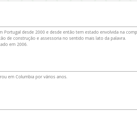
em Portugal desde 2000 e desde então tem estado envolvida na com
ação de construção e assessoria no sentido mais lato da palavra.
izado em 2006.
orou em Columbia por vários anos.