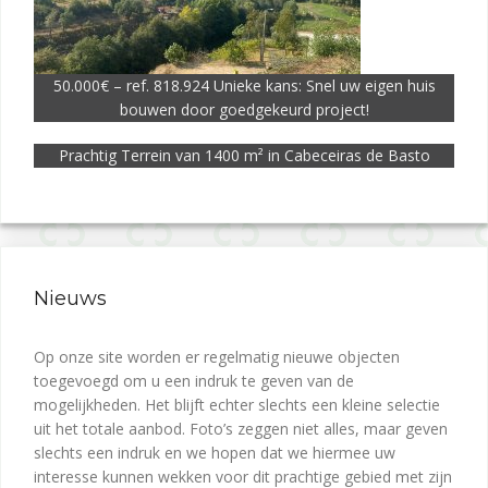
50.000€ – ref. 818.924 Unieke kans: Snel uw eigen huis
bouwen door goedgekeurd project!
Prachtig Terrein van 1400 m² in Cabeceiras de Basto
Nieuws
Op onze site worden er regelmatig nieuwe objecten
toegevoegd om u een indruk te geven van de
mogelijkheden. Het blijft echter slechts een kleine selectie
uit het totale aanbod. Foto’s zeggen niet alles, maar geven
slechts een indruk en we hopen dat we hiermee uw
interesse kunnen wekken voor dit prachtige gebied met zijn