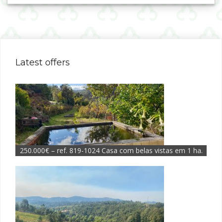
Latest offers
250.000€ – ref. 819-1024 Casa com belas vistas em 1 ha.