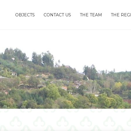
OBJECTS
CONTACT US
THE TEAM
THE REG