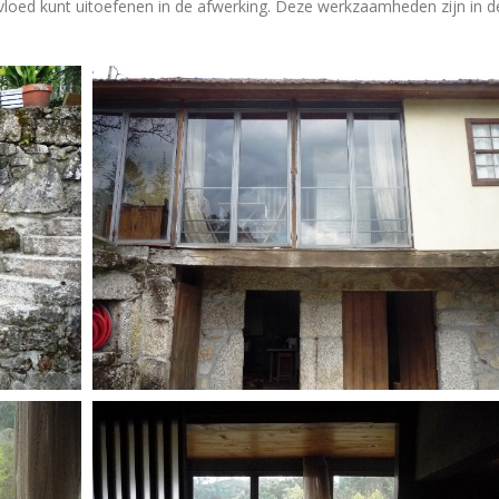
vloed kunt uitoefenen in de afwerking. Deze werkzaamheden zijn in d