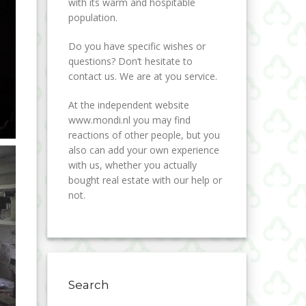
with its warm and hospitable
population.
Do you have specific wishes or
questions? Don’t hesitate to
contact us. We are at you service.
At the independent website
www.mondi.nl you may find
reactions of other people, but you
also can add your own experience
with us, whether you actually
bought real estate with our help or
not.
Search