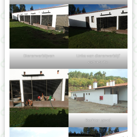
Dierenverblijven
Links van dierenverblijf
extra suite
Rechter gevel