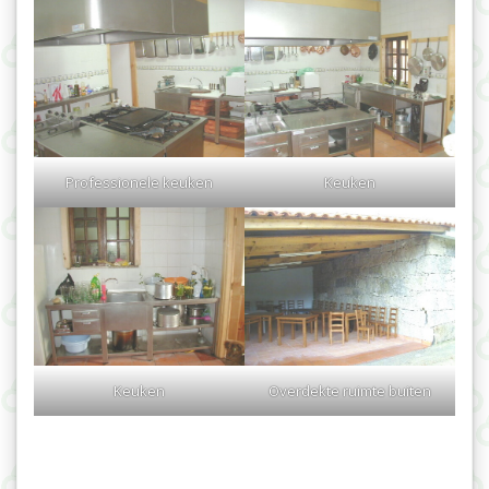
Professionele keuken
Keuken
Keuken
Overdekte ruimte buiten