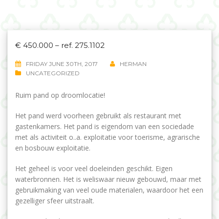
€ 450.000 – ref. 275.1102
FRIDAY JUNE 30TH, 2017
HERMAN
UNCATEGORIZED
Ruim pand op droomlocatie!
Het pand werd voorheen gebruikt als restaurant met
gastenkamers. Het pand is eigendom van een sociedade
met als activiteit o..a. exploitatie voor toerisme, agrarische
en bosbouw exploitatie.
Het geheel is voor veel doeleinden geschikt. Eigen
waterbronnen. Het is weliswaar nieuw gebouwd, maar met
gebruikmaking van veel oude materialen, waardoor het een
gezelliger sfeer uitstraalt.