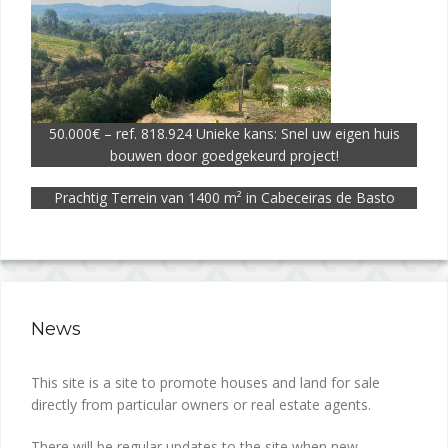
50.000€ – ref. 818.924 Unieke kans: Snel uw eigen huis
bouwen door goedgekeurd project!
Prachtig Terrein van 1400 m² in Cabeceiras de Basto
News
This site is a site to promote houses and land for sale
directly from particular owners or real estate agents.
There will be regular updates to the site when new