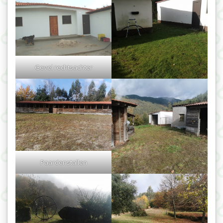
Gevel rechtsachter
Paardenstallen