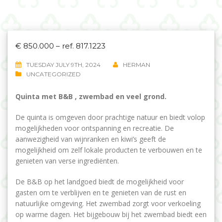
€ 850.000 – ref. 817.1223
TUESDAY JULY 9TH, 2024
HERMAN
UNCATEGORIZED
Quinta met B&B , zwembad en veel grond.
De quinta is omgeven door prachtige natuur en biedt volop
mogelijkheden voor ontspanning en recreatie. De
aanwezigheid van wijnranken en kiwi’s geeft de
mogelijkheid om zelf lokale producten te verbouwen en te
genieten van verse ingrediënten.
De B&B op het landgoed biedt de mogelijkheid voor
gasten om te verblijven en te genieten van de rust en
natuurlijke omgeving. Het zwembad zorgt voor verkoeling
op warme dagen. Het bijgebouw bij het zwembad biedt een