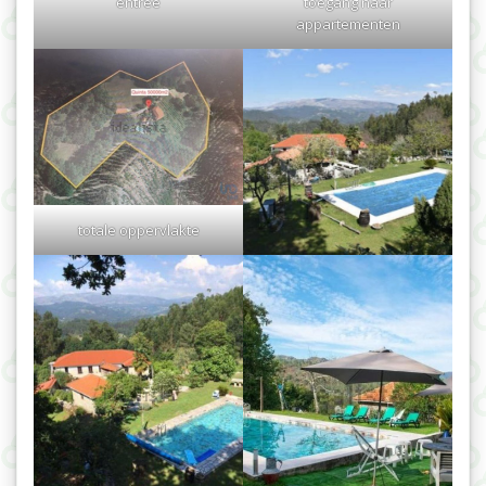
entree
toegang naar
appartementen
totale oppervlakte