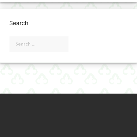
Search
Search
for: