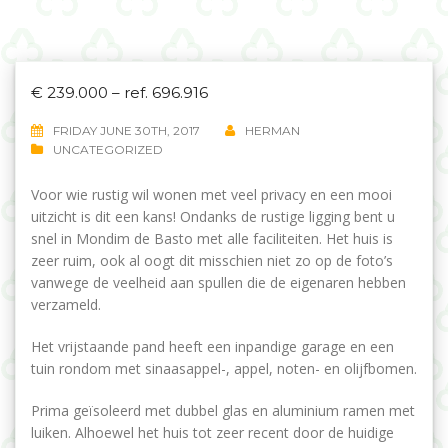
€ 239.000 – ref. 696.916
FRIDAY JUNE 30TH, 2017
HERMAN
UNCATEGORIZED
Voor wie rustig wil wonen met veel privacy en een mooi
uitzicht is dit een kans! Ondanks de rustige ligging bent u
snel in Mondim de Basto met alle faciliteiten. Het huis is
zeer ruim, ook al oogt dit misschien niet zo op de foto’s
vanwege de veelheid aan spullen die de eigenaren hebben
verzameld.
Het vrijstaande pand heeft een inpandige garage en een
tuin rondom met sinaasappel-, appel, noten- en olijfbomen.
Prima geïsoleerd met dubbel glas en aluminium ramen met
luiken. Alhoewel het huis tot zeer recent door de huidige