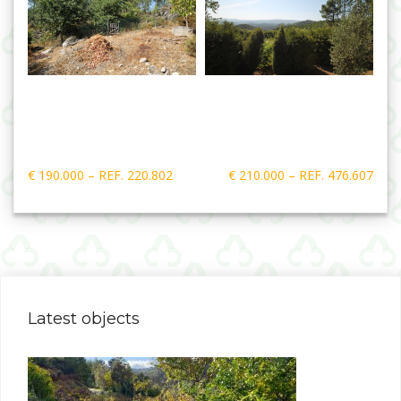
Post
€ 190.000 – REF. 220.802
€ 210.000 – REF. 476.607
navigation
Latest objects