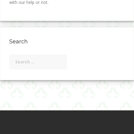
with our help or not.
Search
Search
for: