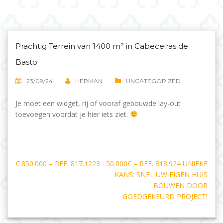
Prachtig Terrein van 1400 m² in Cabeceiras de
Basto
23/09/24
HERMAN
UNCATEGORIZED
Je moet een widget, rij of vooraf gebouwde lay-out
toevoegen voordat je hier iets ziet.
Bericht
€ 850.000 – REF. 817.1223
50.000€ – REF. 818.924 UNIEKE
navigatie
KANS: SNEL UW EIGEN HUIS
BOUWEN DOOR
GOEDGEKEURD PROJECT!