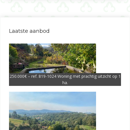
Laatste aanbod
250.000€ – ref. 819-1024 Woning met prachtig uitzicht op 1
ha.