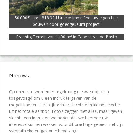
50.000€ – ref. 818.924 Unieke kans: Snel uw eigen huis
bouwen door goedgekeurd project!
Prachtig Terrein van 1400 m² in Cabeceiras de Basto
Nieuws
Op onze site worden er regelmatig nieuwe objecten
toegevoegd om u een indruk te geven van de
mogelijkheden. Het blijft echter slechts een kleine selectie
uit het totale aanbod. Foto’s zeggen niet alles, maar geven
slechts een indruk en we hopen dat we hiermee uw
interesse kunnen wekken voor dit prachtige gebied met zijn
sympathieke en gastvrije bevolking.