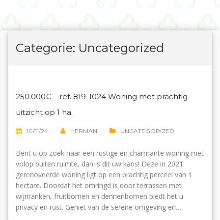
Categorie:
Uncategorized
250.000€ – ref. 819-1024 Woning met prachtig
uitzicht op 1 ha.
10/11/24
HERMAN
UNCATEGORIZED
Bent u op zoek naar een rustige en charmante woning met
volop buiten ruimte, dan is dit uw kans! Deze in 2021
gerenoveerde woning ligt op een prachtig perceel van 1
hectare. Doordat het omringd is door terrassen met
wijnranken, fruitbomen en dennenbomen biedt het u
privacy en rust. Geniet van de serene omgeving en…