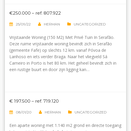
€250.000 – ref. 807.922
25/09/22
HERMAN
UNCATEGORIZED
Vrijstaande Woning (150 M2) Met Privé Tuin In Serafão.
Deze ruime vrijstaande woning bevindt zich in Serafão
(gemeente Fafe) op slechts 12 km. vanaf Póvoa de
Lanhoso en iets verder Braga. Naar het vliegveld Sá
Carneiro in Porto is het 80 km. Het geheel bevindt zich in
een rustige buurt en door zijn ligging kan…
€ 197.500 – ref. 719.120
08/01/20
HERMAN
UNCATEGORIZED
Een aparte woning met 1.140 m2 grond en directe toegang