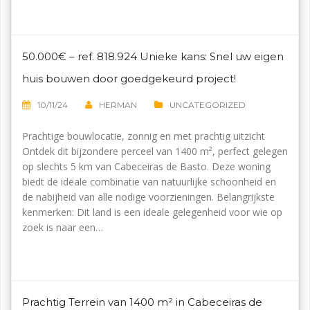
50.000€ – ref. 818.924 Unieke kans: Snel uw eigen
huis bouwen door goedgekeurd project!
10/11/24
HERMAN
UNCATEGORIZED
Prachtige bouwlocatie, zonnig en met prachtig uitzicht
Ontdek dit bijzondere perceel van 1400 m², perfect gelegen
op slechts 5 km van Cabeceiras de Basto. Deze woning
biedt de ideale combinatie van natuurlijke schoonheid en
de nabijheid van alle nodige voorzieningen. Belangrijkste
kenmerken: Dit land is een ideale gelegenheid voor wie op
zoek is naar een…
Prachtig Terrein van 1400 m² in Cabeceiras de