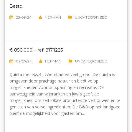
Basto
23/09/24
HERMAN
UNCATEGORIZED
€ 850.000 – ref. 817.1223
09/07/24
HERMAN
UNCATEGORIZED
Quinta met B&B , zwembad en veel grond. De quinta is
omgeven door prachtige natuur en biedt volop
mogelijkheden voor ontspanning en recreatie. De
aanwezigheid van wijnranken en kiwi’s geeft de
mogelijkheid om zelf lokale producten te verbouwen en te
genieten van verse ingrediënten. De B&B op het landgoed
biedt de mogelijkheid voor gasten om…