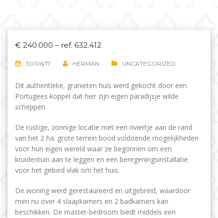
€ 240.000 – ref. 632.412
30/06/17
HERMAN
UNCATEGORIZED
Dit authentieke, granieten huis werd gekocht door een
Portugees koppel dat hier zijn eigen paradijsje wilde
scheppen.
De rustige, zonnige locatie met een riviertje aan de rand
van het 2 ha. grote terrein bood voldoende mogelijkheden
voor hun eigen wereld waar ze begonnen om een
kruidentuin aan te leggen en een beregeningsinstallatie
voor het gebied vlak om het huis.
De woning werd gerestaureerd en uitgebreid, waardoor
men nu over 4 slaapkamers en 2 badkamers kan
beschikken. De master-bedroom biedt middels een