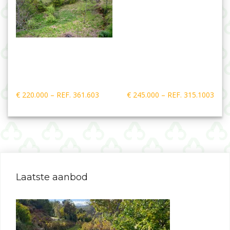
Bericht
€ 220.000 – REF. 361.603
€ 245.000 – REF. 315.1003
navigatie
Laatste aanbod